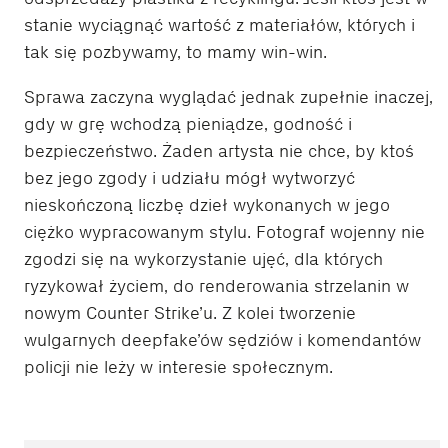
stanie wyciągnąć wartość z materiałów, których i
tak się pozbywamy, to mamy win-win.
Sprawa zaczyna wyglądać jednak zupełnie inaczej,
gdy w grę wchodzą pieniądze, godność i
bezpieczeństwo. Żaden artysta nie chce, by ktoś
bez jego zgody i udziału mógł wytworzyć
nieskończoną liczbę dzieł wykonanych w jego
ciężko wypracowanym stylu. Fotograf wojenny nie
zgodzi się na wykorzystanie ujęć, dla których
ryzykował życiem, do renderowania strzelanin w
nowym Counter Strike’u. Z kolei tworzenie
wulgarnych deepfake’ów sędziów i komendantów
policji nie leży w interesie społecznym.