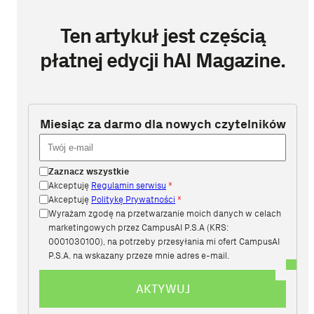
Ten artykuł jest częścią
płatnej edycji hAI Magazine.
Miesiąc za darmo dla nowych czytelników
Zaznacz wszystkie
Akceptuję
Regulamin serwisu
*
Akceptuję
Politykę Prywatności
*
Wyrażam zgodę na przetwarzanie moich danych w celach
marketingowych przez CampusAI P.S.A (KRS:
0001030100), na potrzeby przesyłania mi ofert CampusAI
P.S.A. na wskazany przeze mnie adres e-mail.
AKTYWUJ