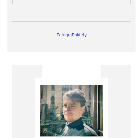
Zaloguj
Pakiety