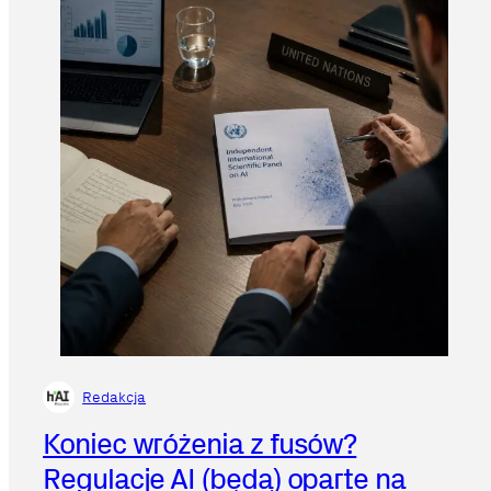
Redakcja
Koniec wróżenia z fusów?
Regulacje AI (będą) oparte na