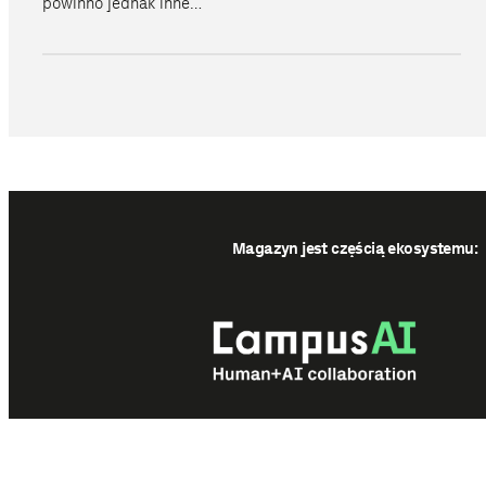
powinno jednak inne…
Magazyn jest częścią ekosystemu: