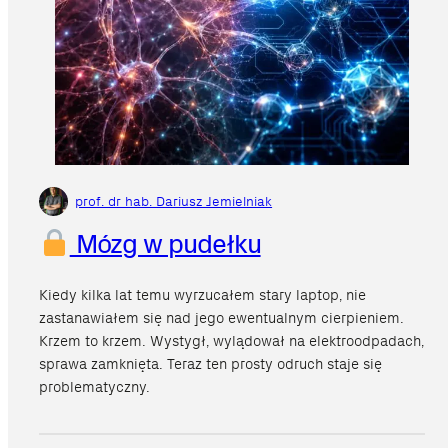
prof. dr hab. Dariusz Jemielniak
Mózg w pudełku
Kiedy kilka lat temu wyrzucałem stary laptop, nie
zastanawiałem się nad jego ewentualnym cierpieniem.
Krzem to krzem. Wystygł, wylądował na elektroodpadach,
sprawa zamknięta. Teraz ten prosty odruch staje się
problematyczny.