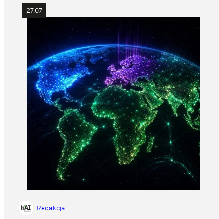
27.07
Redakcja