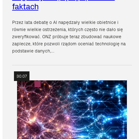
faktach
Przez lata debatę o AI napędzały wielkie obietnice i
równie wielkie ostrzeżenia, których często nie dało się
zweryfikować. ONZ próbuje teraz zbudować naukowe
zaplecze, które pozwoli rządom oceniać technologię na
podstawie danych,…
30.07