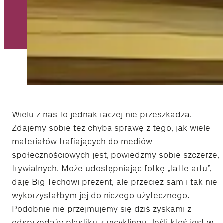
Wielu z nas to jednak raczej nie przeszkadza.
Zdajemy sobie też chyba sprawę z tego, jak wiele
materiałów trafiających do mediów
społecznościowych jest, powiedzmy sobie szczerze,
trywialnych. Może udostępniając fotkę „latte artu”,
daję Big Techowi prezent, ale przecież sam i tak nie
wykorzystałbym jej do niczego użytecznego.
Podobnie nie przejmujemy się dziś zyskami z
odsprzedaży plastiku z recyklingu. Jeśli ktoś jest w