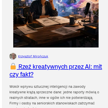
Krzysztof Mirończuk
Rzeź kreatywnych przez AI: mit
czy fakt?
Wokół wpływu sztucznej inteligencji na zawody
kreatywne krążą sprzeczne dane: jedne raporty mówią o
realnych stratach, inne w ogóle ich nie potwierdzają.
Firmy i osoby na seniorskich stanowiskach zatrzymać