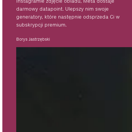
Instagramie zdjęcie obiadu, Meta dostaje
darmowy datapoint. Ulepszy nim swoje
generatory, które następnie odsprzeda Ci w
subskrypcji premium.
Borys Jastrzębski