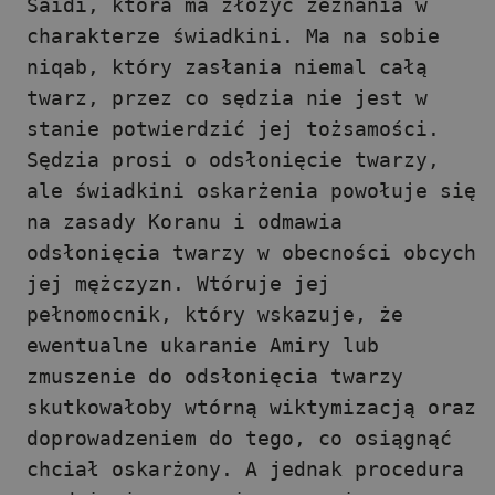
Saidi, która ma złożyć zeznania w
charakterze świadkini. Ma na sobie
niqab, który zasłania niemal całą
twarz, przez co sędzia nie jest w
stanie potwierdzić jej tożsamości.
Sędzia prosi o odsłonięcie twarzy,
ale świadkini oskarżenia powołuje się
na zasady Koranu i odmawia
odsłonięcia twarzy w obecności obcych
jej mężczyzn. Wtóruje jej
pełnomocnik, który wskazuje, że
ewentualne ukaranie Amiry lub
zmuszenie do odsłonięcia twarzy
skutkowałoby wtórną wiktymizacją oraz
doprowadzeniem do tego, co osiągnąć
chciał oskarżony. A jednak procedura