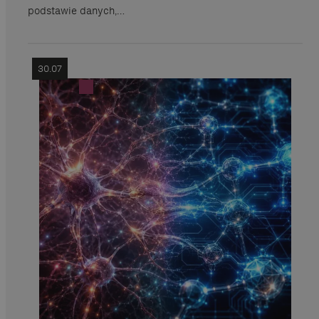
podstawie danych,…
30.07