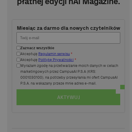
płatnej edycji hAI Magazine.
Miesiąc za darmo dla nowych czytelników
Zaznacz wszystkie
Akceptuję
Regulamin serwisu
*
Akceptuję
Politykę Prywatności
*
Wyrażam zgodę na przetwarzanie moich danych w celach
marketingowych przez CampusAI P.S.A (KRS:
0001030100), na potrzeby przesyłania mi ofert CampusAI
P.S.A. na wskazany przeze mnie adres e-mail.
AKTYWUJ