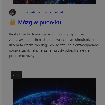
prof. dr hab. Dariusz Jemielniak
Mózg w pudełku
Kiedy kilka lat temu wyrzucałem stary laptop, nie
zastanawiałem się nad jego ewentualnym cierpieniem.
Krzem to krzem. Wystygł, wylądował na elektroodpadach,
sprawa zamknięta. Teraz ten prosty odruch staje się
problematyczny.
27.07