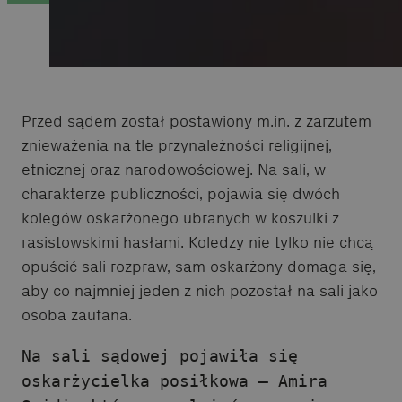
Przed sądem został postawiony m.in. z zarzutem
znieważenia na tle przynależności religijnej,
etnicznej oraz narodowościowej. Na sali, w
charakterze publiczności, pojawia się dwóch
kolegów oskarżonego ubranych w koszulki z
rasistowskimi hasłami. Koledzy nie tylko nie chcą
opuścić sali rozpraw, sam oskarżony domaga się,
aby co najmniej jeden z nich pozostał na sali jako
osoba zaufana.
Na sali sądowej pojawiła się
oskarżycielka posiłkowa – Amira