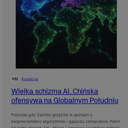
Redakcja
Wielka schizma AI. Chińska
ofensywa na Globalnym Południu
Podczas gdy Zachód grzęźnie w sporach o
bezpieczeństwo algorytmów i gąszczu compliance, Pekin