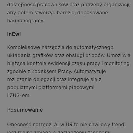
dostępność pracowników oraz potrzeby organizacji,
aby potem stworzyć bardziej dopasowane
harmonogramy.
inEwi
Kompleksowe narzędzie do automatycznego
układania grafików oraz obsługi urlopów. Umożliwia
bieżącą kontrolę ewidencji czasu pracy i monitoring
zgodnie z Kodeksem Pracy. Automatyzuje
rozliczanie delegacji oraz integruje się z
popularnymi platformami płacowymi
i ZUS-em.
Posumowanie
Obecność narzędzi AI w HR to nie chwilowy trend,
lecz realna zmiana w zarządzeniu zasobami