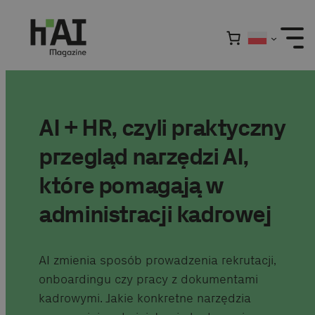
Przejdź
do
treści
AI + HR, czyli praktyczny
przegląd narzędzi AI,
które pomagają w
administracji kadrowej
AI zmienia sposób prowadzenia rekrutacji,
onboardingu czy pracy z dokumentami
kadrowymi. Jakie konkretne narzędzia