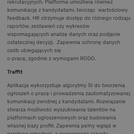
rekrutacyjnych. Platforma umożliwia również
komunikację z kandydatami, tworząc wartościowy
feedback. HR otrzymuje dostęp do różnego rodzaju
raportów, zestawień czy wykresów
wspomagających analizę danych oraz podjęcie
ostatecznej decyzji. Zapewnia ochronę danych
osób ubiegających się
o pracę, zgodnie z wymogami RODO.
Traffit
Aplikacja wykorzystuje algorytmy SI do tworzenia
ogłoszeń o pracę i prowadzenia zautomatyzowanej
komunikacji zwrotnej z kandydatami. Rozwiązanie
stwarza możliwość wyszukiwania talentów na
platformach ogłoszeniowych oraz budowania
własnej bazy profili. Zapewnia pełny wgląd w
przebieg rekrutacji, a generowane raporty