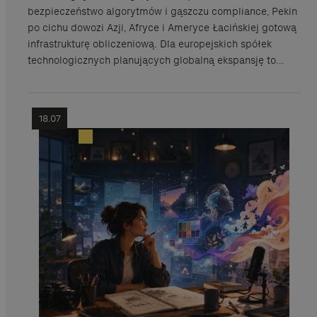
bezpieczeństwo algorytmów i gąszczu compliance, Pekin
po cichu dowozi Azji, Afryce i Ameryce Łacińskiej gotową
infrastrukturę obliczeniową. Dla europejskich spółek
technologicznych planujących globalną ekspansję to…
18.07