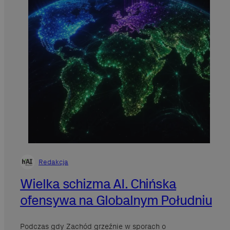
Redakcja
Wielka schizma AI. Chińska
ofensywa na Globalnym Południu
Podczas gdy Zachód grzęźnie w sporach o