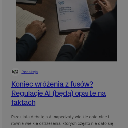
Redakcja
Koniec wróżenia z fusów?
Regulacje AI (będą) oparte na
faktach
Przez lata debatę o AI napędzały wielkie obietnice i
równie wielkie ostrzeżenia, których często nie dało się