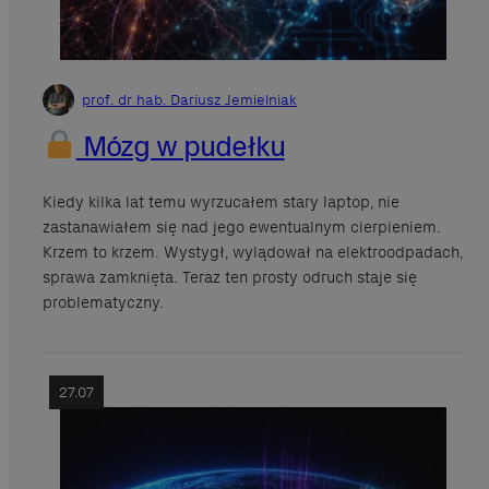
prof. dr hab. Dariusz Jemielniak
Mózg w pudełku
Kiedy kilka lat temu wyrzucałem stary laptop, nie
zastanawiałem się nad jego ewentualnym cierpieniem.
Krzem to krzem. Wystygł, wylądował na elektroodpadach,
sprawa zamknięta. Teraz ten prosty odruch staje się
problematyczny.
27.07