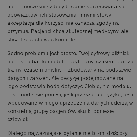
ale jednocześnie zdecydowanie sprzeciwiała się
obowiązkowi ich stosowania. Innymi słowy –
akceptacja dla korzyści nie oznacza zgody na
przymus. Pacjenci chcą skutecznej medycyny, ale
chcą też zachować kontrolę.
Sedno problemu jest proste. Twój cyfrowy bliźniak
nie jest Tobą. To model – użyteczny, czasem bardzo
trafny, czasem omylny – zbudowany na podstawie
danych i założeń. Ale decyzje podejmowane na
jego podstawie będą dotyczyć Ciebie, nie modelu.
Jeśli model się pomyli, jeśli przeszacuje ryzyko, jeśli
wbudowane w niego uprzedzenia danych uderzą w
konkretną grupę pacjentów, skutki poniesie
człowiek.
Dlatego najważniejsze pytanie nie brzmi dziś: czy