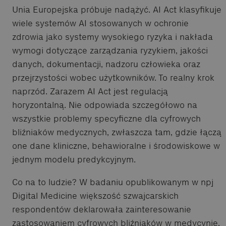
Unia Europejska próbuje nadążyć. AI Act klasyfikuje
wiele systemów AI stosowanych w ochronie
zdrowia jako systemy wysokiego ryzyka i nakłada
wymogi dotyczące zarządzania ryzykiem, jakości
danych, dokumentacji, nadzoru człowieka oraz
przejrzystości wobec użytkowników. To realny krok
naprzód. Zarazem AI Act jest regulacją
horyzontalną. Nie odpowiada szczegółowo na
wszystkie problemy specyficzne dla cyfrowych
bliźniaków medycznych, zwłaszcza tam, gdzie łączą
one dane kliniczne, behawioralne i środowiskowe w
jednym modelu predykcyjnym.
Co na to ludzie? W badaniu opublikowanym w npj
Digital Medicine większość szwajcarskich
respondentów deklarowała zainteresowanie
zastosowaniem cyfrowych bliźniaków w medycynie,