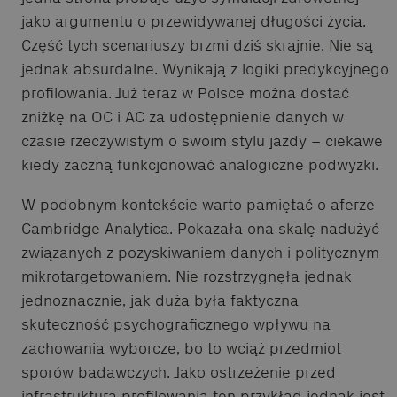
jako argumentu o przewidywanej długości życia.
Część tych scenariuszy brzmi dziś skrajnie. Nie są
jednak absurdalne. Wynikają z logiki predykcyjnego
profilowania. Już teraz w Polsce można dostać
zniżkę na OC i AC za udostępnienie danych w
czasie rzeczywistym o swoim stylu jazdy – ciekawe
kiedy zaczną funkcjonować analogiczne podwyżki.
W podobnym kontekście warto pamiętać o aferze
Cambridge Analytica. Pokazała ona skalę nadużyć
związanych z pozyskiwaniem danych i politycznym
mikrotargetowaniem. Nie rozstrzygnęła jednak
jednoznacznie, jak duża była faktyczna
skuteczność psychograficznego wpływu na
zachowania wyborcze, bo to wciąż przedmiot
sporów badawczych. Jako ostrzeżenie przed
infrastrukturą profilowania ten przykład jednak jest