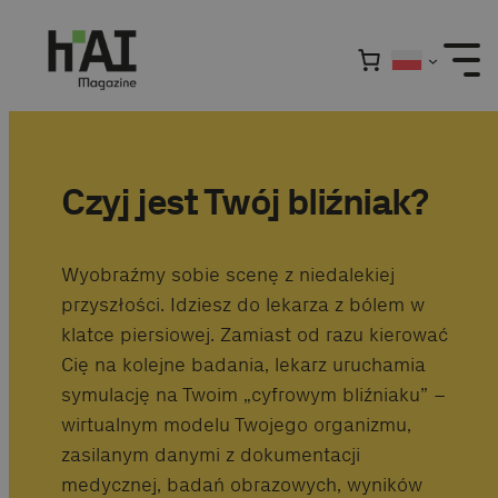
Przejdź
do
treści
Czyj jest Twój bliźniak?
Wyobraźmy sobie scenę z niedalekiej
przyszłości. Idziesz do lekarza z bólem w
klatce piersiowej. Zamiast od razu kierować
Cię na kolejne badania, lekarz uruchamia
symulację na Twoim „cyfrowym bliźniaku” –
wirtualnym modelu Twojego organizmu,
zasilanym danymi z dokumentacji
medycznej, badań obrazowych, wyników