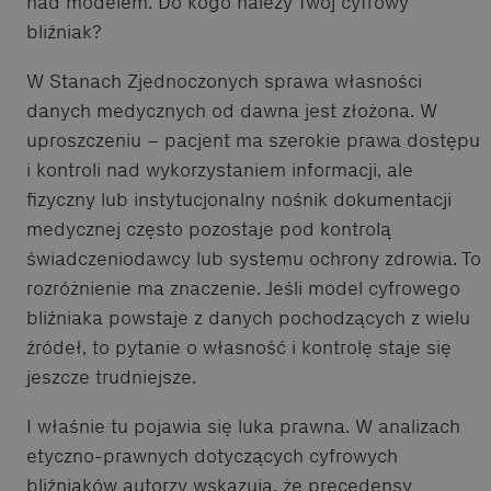
nad modelem. Do kogo należy Twój cyfrowy
bliźniak?
W Stanach Zjednoczonych sprawa własności
danych medycznych od dawna jest złożona. W
uproszczeniu – pacjent ma szerokie prawa dostępu
i kontroli nad wykorzystaniem informacji, ale
fizyczny lub instytucjonalny nośnik dokumentacji
medycznej często pozostaje pod kontrolą
świadczeniodawcy lub systemu ochrony zdrowia. To
rozróżnienie ma znaczenie. Jeśli model cyfrowego
bliźniaka powstaje z danych pochodzących z wielu
źródeł, to pytanie o własność i kontrolę staje się
jeszcze trudniejsze.
I właśnie tu pojawia się luka prawna. W analizach
etyczno-prawnych dotyczących cyfrowych
bliźniaków autorzy wskazują, że precedensy