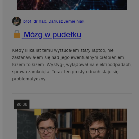
prof. dr hab. Dariusz Jemielniak
Mózg w pudełku
Kiedy kilka lat temu wyrzucałem stary laptop, nie
zastanawiałem się nad jego ewentualnym cierpieniem.
Krzem to krzem. Wystygł, wylądował na elektroodpadach,
sprawa zamknięta. Teraz ten prosty odruch staje się
problematyczny.
30.06