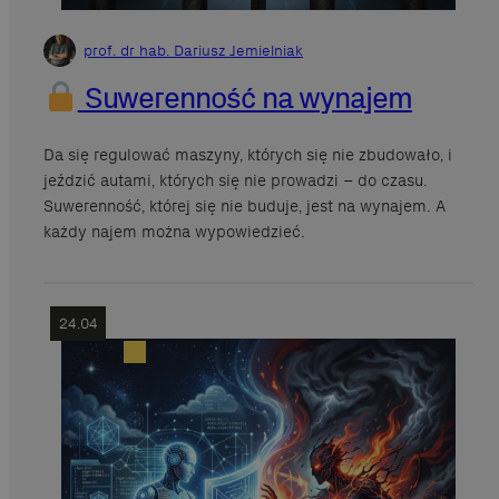
prof. dr hab. Dariusz Jemielniak
Suwerenność na wynajem
Da się regulować maszyny, których się nie zbudowało, i
jeździć autami, których się nie prowadzi – do czasu.
Suwerenność, której się nie buduje, jest na wynajem. A
każdy najem można wypowiedzieć.
24.04