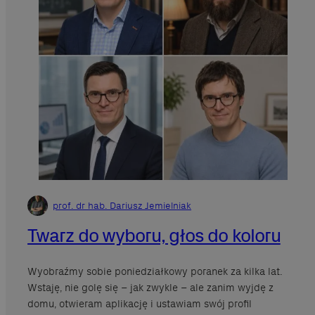
prof. dr hab. Dariusz Jemielniak
Twarz do wyboru, głos do koloru
Wyobraźmy sobie poniedziałkowy poranek za kilka lat.
Wstaję, nie golę się – jak zwykle – ale zanim wyjdę z
domu, otwieram aplikację i ustawiam swój profil