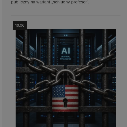
publiczny na wariant „schludny profesor”.
16.06