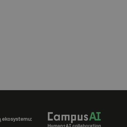
ą ekosystemu: