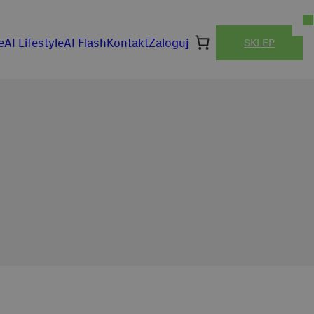
e
AI Lifestyle
AI Flash
Kontakt
Zaloguj
SKLEP