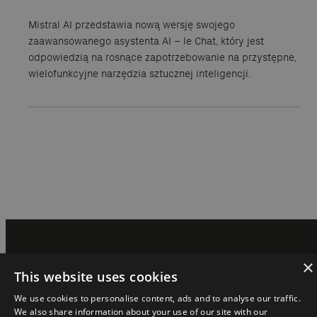
Mistral AI przedstawia nową wersję swojego
zaawansowanego asystenta AI – le Chat, który jest
odpowiedzią na rosnące zapotrzebowanie na przystępne,
wielofunkcyjne narzędzia sztucznej inteligencji.
Magazyn jest częścią ekosystemu:
×
This website uses cookies
We use cookies to personalise content, ads and to analyse our traffic.
We also share information about your use of our site with our