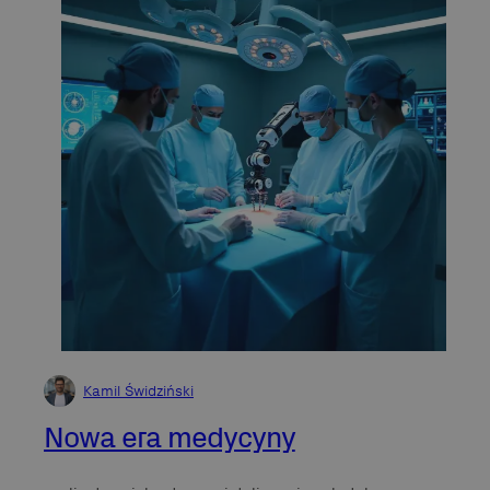
Kamil Świdziński
Nowa era medycyny