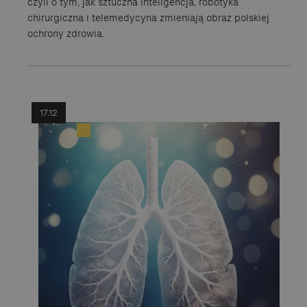
czyli o tym, jak sztuczna inteligencja, robotyka
chirurgiczna i telemedycyna zmieniają obraz polskiej
ochrony zdrowia.
17.12