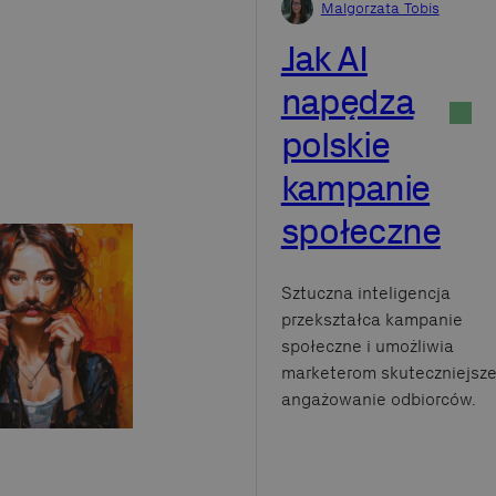
Malgorzata Tobis
Jak AI
napędza
polskie
kampanie
społeczne
Sztuczna inteligencja
przekształca kampanie
społeczne i umożliwia
marketerom skuteczniejsz
angażowanie odbiorców.