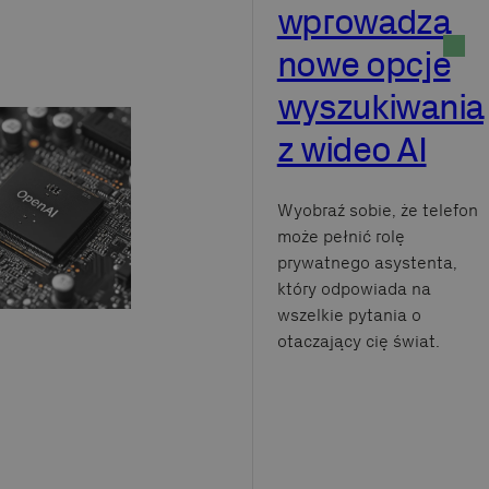
wprowadza
nowe opcje
wyszukiwania
z wideo AI
Wyobraź sobie, że telefon
może pełnić rolę
prywatnego asystenta,
który odpowiada na
wszelkie pytania o
otaczający cię świat.