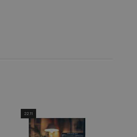
22.11