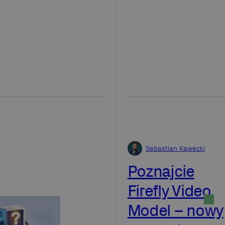
Sebastian Kawecki
Poznajcie
Firefly Video
Model – nowy