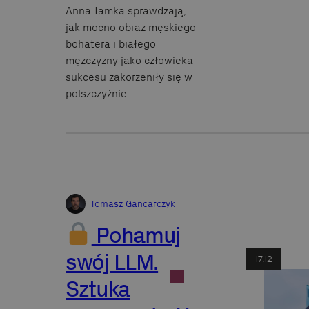
Anna Jamka sprawdzają,
jak mocno obraz męskiego
bohatera i białego
mężczyzny jako człowieka
sukcesu zakorzeniły się w
polszczyźnie.
Tomasz Gancarczyk
Pohamuj
swój LLM.
17.12
Sztuka