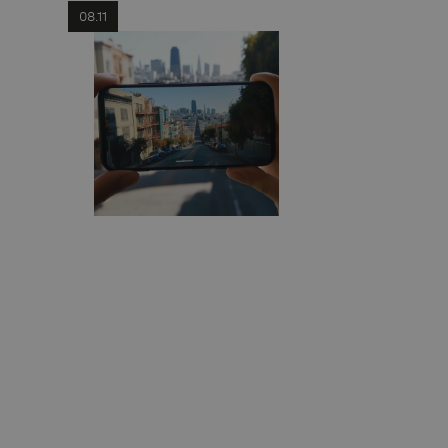
08.11