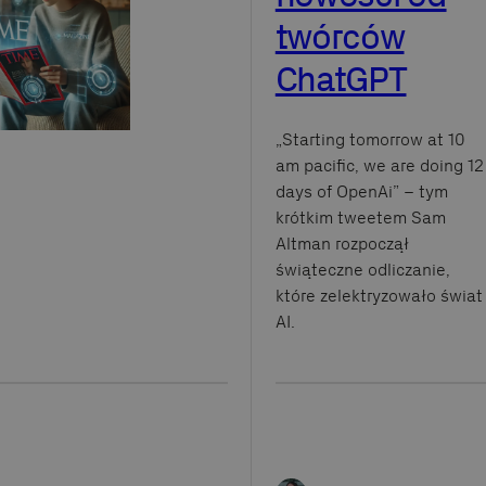
twórców
ChatGPT
„Starting tomorrow at 10
am pacific, we are doing 12
days of OpenAi” – tym
krótkim tweetem Sam
Altman rozpoczął
świąteczne odliczanie,
które zelektryzowało świat
AI.