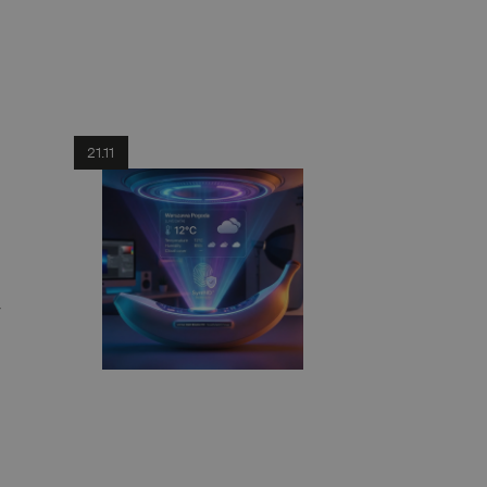
21.11
y