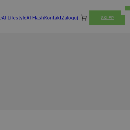
e
AI Lifestyle
AI Flash
Kontakt
Zaloguj
SKLEP