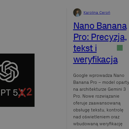
Karolina Ceroń
Nano Banana
Pro: Precyzja,
tekst i
weryfikacja
Google wprowadza Nano
Banana Pro – model opart
na architekturze Gemini 3
Pro. Nowe rozwiązanie
oferuje zaawansowaną
obsługę tekstu, kontrolę
nad oświetleniem oraz
wbudowaną weryfikację