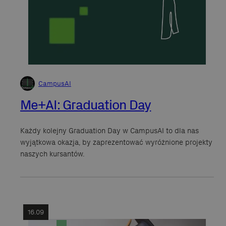
CampusAI
Me+AI: Graduation Day
Każdy kolejny Graduation Day w CampusAI to dla nas
wyjątkowa okazja, by zaprezentować wyróżnione projekty
naszych kursantów.
16.09