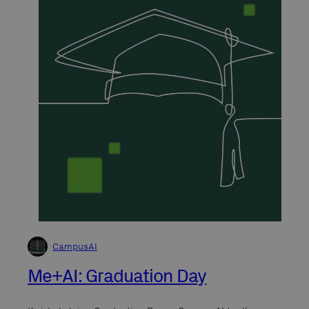
CampusAI
Me+AI: Graduation Day