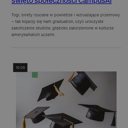
święto społeczności CampusAI
Togi, birety rzucane w powietrze i wzruszające przemowy
– tak kojarzy się nam graduation, czyli uroczyste
zakończenie studiów, głęboko zakorzenione w kulturze
amerykańskich uczelni.
16.09