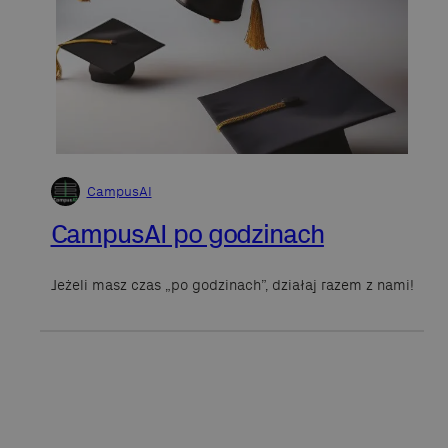
CampusAI
CampusAI po godzinach
Jeżeli masz czas „po godzinach”, działaj razem z nami!