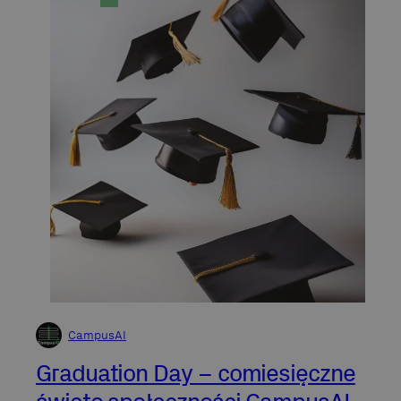
CampusAI
Graduation Day – comiesięczne