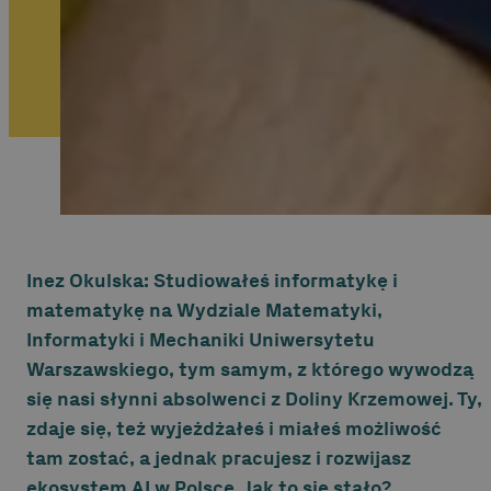
Inez Okulska: Studiowałeś informatykę i
matematykę na Wydziale Matematyki,
Informatyki i Mechaniki Uniwersytetu
Warszawskiego, tym samym, z którego wywodzą
się nasi słynni absolwenci z Doliny Krzemowej. Ty,
zdaje się, też wyjeżdżałeś i miałeś możliwość
tam zostać, a jednak pracujesz i rozwijasz
ekosystem AI w Polsce. Jak to się stało?