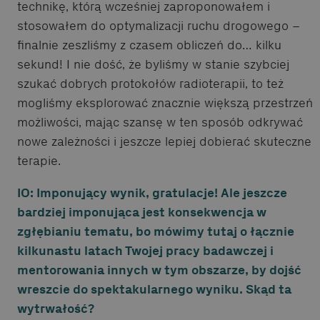
technikę, którą wcześniej zaproponowałem i
stosowałem do optymalizacji ruchu drogowego –
finalnie zeszliśmy z czasem obliczeń do… kilku
sekund! I nie dość, że byliśmy w stanie szybciej
szukać dobrych protokołów radioterapii, to też
mogliśmy eksplorować znacznie większą przestrzeń
możliwości, mając szansę w ten sposób odkrywać
nowe zależności i jeszcze lepiej dobierać skuteczne
terapie.
IO: Imponujący wynik, gratulacje! Ale jeszcze
bardziej imponująca jest konsekwencja w
zgłębianiu tematu, bo mówimy tutaj o łącznie
kilkunastu latach Twojej pracy badawczej i
mentorowania innych w tym obszarze, by dojść
wreszcie do spektakularnego wyniku. Skąd ta
wytrwałość?