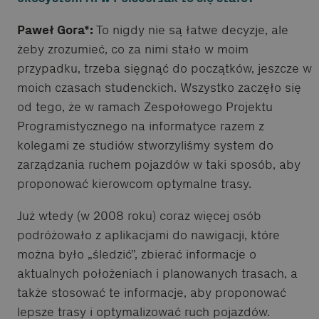
Paweł Gora*:
To nigdy nie są łatwe decyzje, ale
żeby zrozumieć, co za nimi stało w moim
przypadku, trzeba sięgnąć do początków, jeszcze w
moich czasach studenckich. Wszystko zaczęło się
od tego, że w ramach Zespołowego Projektu
Programistycznego na informatyce razem z
kolegami ze studiów stworzyliśmy system do
zarządzania ruchem pojazdów w taki sposób, aby
proponować kierowcom optymalne trasy.
Już wtedy (w 2008 roku) coraz więcej osób
podróżowało z aplikacjami do nawigacji, które
można było „śledzić”, zbierać informacje o
aktualnych położeniach i planowanych trasach, a
także stosować te informacje, aby proponować
lepsze trasy i optymalizować ruch pojazdów.