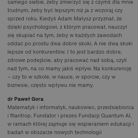
samego siebie, żeby zmierzyć się z czymś dla mnie
trudnym, żeby być lepszym niż ja z wczoraj czy
sprzed roku. Kiedyś Adam Małysz przyznał, że
dzięki psychologowi, z którym pracował, nauczył
się skupiać na tym, żeby w każdych zawodach
oddać po prostu dwa dobre skoki. A nie dwa skoki
lepsze od konkurentów. I to jest bardzo dobre,
zdrowe podejście, aby pracować nad sobą, czyli
nad tym, na co mamy jakiś wpływ. Na konkurencję
– czy to w szkole, w nauce, w sporcie, czy w
biznesie, często wpływu nie mamy.
dr Paweł Gora
Matematyk i informatyk, naukowiec, przedsiębiorca
i filantrop. Fundator i prezes Fundacji Quantum AI,
w ramach której zajmuje się wspieraniem edukacji i
badań w obszarze nowych technologii