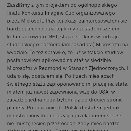
Zaszliśmy z tym projektem do ogólnopolskiego
finału konkursu Imagine Cup organizowanego
przez Microsoft. Przy tej okazji zainteresowałem się
bardziej technologią tej firmy i zostałem szefem
koła naukowego .NET, stając się kimś w rodzaju
studenckiego partnera (ambasadora) Microsoftu na
wydziale. To też sprawiło, że już w trakcie studiów
postanowiłem aplikować na staż w siedzibie
Microsoftu w Redmond w Stanach Zjednoczonych. I
udało się, dostałem się. Po trzech miesiącach
świetnego stażu zaproponowano mi pracę na stałe,
miałem już nawet zapewnioną wizę do USA, w
zasadzie jedną nogą byłem już po drugiej stronie
planety. Po powrocie do Polski dostałem jednak
mnóstwo innych propozycji i przekonałem się, że
nie muszę lecieć przez ocean, żeby mieć bardzo