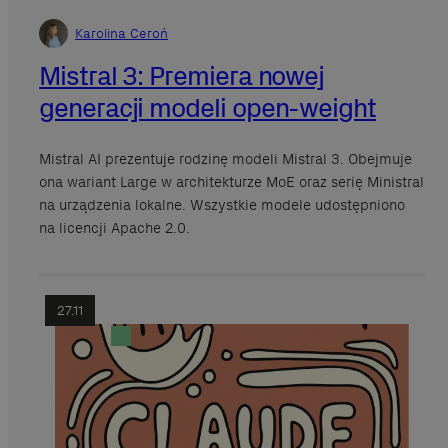
Karolina Ceroń
Mistral 3: Premiera nowej
generacji modeli open-weight
Mistral AI prezentuje rodzinę modeli Mistral 3. Obejmuje
ona wariant Large w architekturze MoE oraz serię Ministral
na urządzenia lokalne. Wszystkie modele udostępniono
na licencji Apache 2.0.
27.11