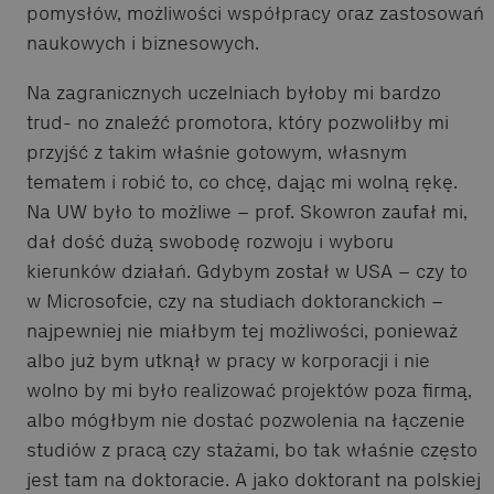
pomysłów, możliwości współpracy oraz zastosowań
naukowych i biznesowych.
Na zagranicznych uczelniach byłoby mi bardzo
trud- no znaleźć promotora, który pozwoliłby mi
przyjść z takim właśnie gotowym, własnym
tematem i robić to, co chcę, dając mi wolną rękę.
Na UW było to możliwe – prof. Skowron zaufał mi,
dał dość dużą swobodę rozwoju i wyboru
kierunków działań. Gdybym został w USA – czy to
w Microsofcie, czy na studiach doktoranckich –
najpewniej nie miałbym tej możliwości, ponieważ
albo już bym utknął w pracy w korporacji i nie
wolno by mi było realizować projektów poza firmą,
albo mógłbym nie dostać pozwolenia na łączenie
studiów z pracą czy stażami, bo tak właśnie często
jest tam na doktoracie. A jako doktorant na polskiej