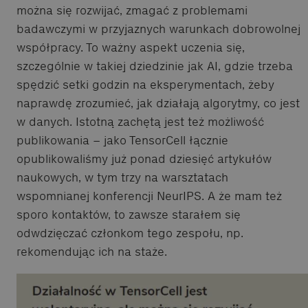
można się rozwijać, zmagać z problemami
badawczymi w przyjaznych warunkach dobrowolnej
współpracy. To ważny aspekt uczenia się,
szczególnie w takiej dziedzinie jak AI, gdzie trzeba
spędzić setki godzin na eksperymentach, żeby
naprawdę zrozumieć, jak działają algorytmy, co jest
w danych. Istotną zachętą jest też możliwość
publikowania – jako TensorCell łącznie
opublikowaliśmy już ponad dziesięć artykułów
naukowych, w tym trzy na warsztatach
wspomnianej konferencji NeurIPS. A że mam też
sporo kontaktów, to zawsze starałem się
odwdzięczać członkom tego zespołu, np.
rekomendując ich na staże.