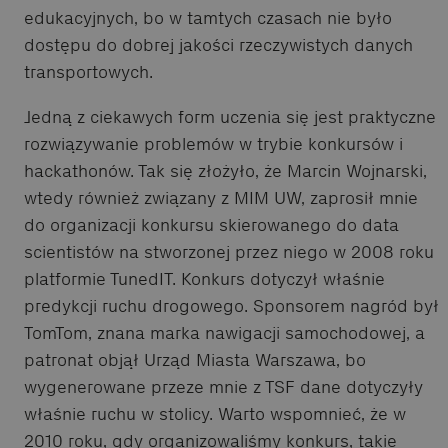
edukacyjnych, bo w tamtych czasach nie było
dostępu do dobrej jakości rzeczywistych danych
transportowych.
Jedną z ciekawych form uczenia się jest praktyczne
rozwiązywanie problemów w trybie konkursów i
hackathonów. Tak się złożyło, że Marcin Wojnarski,
wtedy również związany z MIM UW, zaprosił mnie
do organizacji konkursu skierowanego do data
scientistów na stworzonej przez niego w 2008 roku
platformie TunedIT. Konkurs dotyczył właśnie
predykcji ruchu drogowego. Sponsorem nagród był
TomTom, znana marka nawigacji samochodowej, a
patronat objął Urząd Miasta Warszawa, bo
wygenerowane przeze mnie z TSF dane dotyczyły
właśnie ruchu w stolicy. Warto wspomnieć, że w
2010 roku, gdy organizowaliśmy konkurs, takie