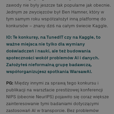
zawody nie były jeszcze tak popularne jak obecnie.
Jednym ze zwycięzców był Ben Hamner, który w
tym samym roku współzałożył inną platformę do
konkursów – znany dziś na całym świecie Kaggle.
IO: Te konkursy, na TunedIT czy na Kaggle, to
ważne miejsca nie tylko dla wymiany
doświadczeń i nauki, ale też budowania
społeczności wokół problemów AI i danych.
Założyłeś nieformalną grupę badawczą,
współorganizujesz spotkania WarsawAI.
PG:
Między innymi za sprawą tego konkursu i
publikacji na warsztacie prestiżowej konferencji
NIPS (obecnie NeurIPS) pojawiło się coraz większe
zainteresowanie tymi badaniami dotyczącymi
zastosowań AI w transporcie. Bez problemów