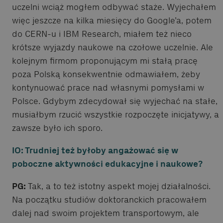
uczelni wciąż mogłem odbywać staże. Wyjechałem
więc jeszcze na kilka miesięcy do Google’a, potem
do CERN-u i IBM Research, miałem też nieco
krótsze wyjazdy naukowe na czołowe uczelnie. Ale
kolejnym firmom proponującym mi stałą pracę
poza Polską konsekwentnie odmawiałem, żeby
kontynuować prace nad własnymi pomysłami w
Polsce. Gdybym zdecydował się wyjechać na stałe,
musiałbym rzucić wszystkie rozpoczęte inicjatywy, a
zawsze było ich sporo.
IO: Trudniej też byłoby angażować się w
poboczne aktywności edukacyjne i naukowe?
PG:
Tak, a to też istotny aspekt mojej działalności.
Na początku studiów doktoranckich pracowałem
dalej nad swoim projektem transportowym, ale