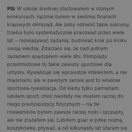
PG:
W szkole średniej startowałem w różnych
konkursach, łącznie byłem w siedmiu finałach
krajowych olimpiad. Ale żeby odnieść takie sukcesy,
trzeba było systematycznie pracować przez wiele
lat – rozwiązywać zadania, budować krok po kroku
swoją wiedzę. Zdarzało się, że nad jednym
zadaniem spędzałem wiele dni. Olimpiady
przedmiotowe to takie zawody sportowe dla
umysłu. Rywalizuje się wprawdzie intelektem, a nie
mięśniami, ale w pewnym sensie jest to właśnie
sportowa rywalizacja. Od kiedy tylko pamiętam,
lubiłem sport, choć niestety nie miałem raczej do
niego predyspozycji fizycznych – na tle
rówieśników byłem zawsze raczej niski i szczupły,
ale nie zrażałem się. Lubiłem grać w piłkę nożną,
koszykówkę, pływać, a od kilkunastu lat staram się