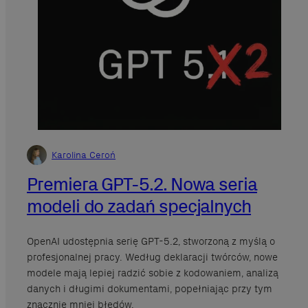
Karolina Ceroń
Premiera GPT-5.2. Nowa seria
modeli do zadań specjalnych
OpenAI udostępnia serię GPT-5.2, stworzoną z myślą o
profesjonalnej pracy. Według deklaracji twórców, nowe
modele mają lepiej radzić sobie z kodowaniem, analizą
danych i długimi dokumentami, popełniając przy tym
znacznie mniej błędów.