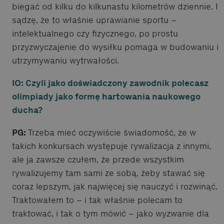
biegać od kilku do kilkunastu kilometrów dziennie. I
sądzę, że to właśnie uprawianie sportu –
intelektualnego czy fizycznego, po prostu
przyzwyczajenie do wysiłku pomaga w budowaniu i
utrzymywaniu wytrwałości.
IO: Czyli jako doświadczony zawodnik polecasz
olimpiady jako formę hartowania naukowego
ducha?
PG:
Trzeba mieć oczywiście świadomość, że w
takich konkursach występuje rywalizacja z innymi,
ale ja zawsze czułem, że przede wszystkim
rywalizujemy tam sami ze sobą, żeby stawać się
coraz lepszym, jak najwięcej się nauczyć i rozwinąć.
Traktowałem to – i tak właśnie polecam to
traktować, i tak o tym mówić – jako wyzwanie dla