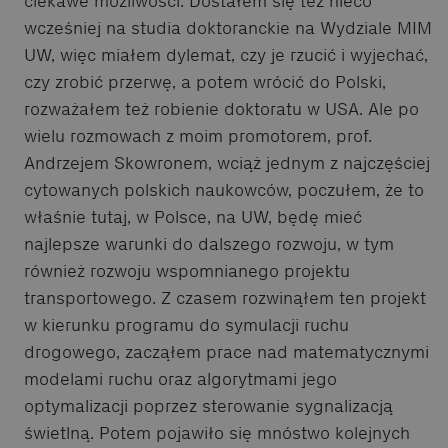
ciekawe możliwości. Dostałem się też nieco
wcześniej na studia doktoranckie na Wydziale MIM
UW, więc miałem dylemat, czy je rzucić i wyjechać,
czy zrobić przerwę, a potem wrócić do Polski,
rozważałem też robienie doktoratu w USA. Ale po
wielu rozmowach z moim promotorem, prof.
Andrzejem Skowronem, wciąż jednym z najczęściej
cytowanych polskich naukowców, poczułem, że to
właśnie tutaj, w Polsce, na UW, będę mieć
najlepsze warunki do dalszego rozwoju, w tym
również rozwoju wspomnianego projektu
transportowego. Z czasem rozwinąłem ten projekt
w kierunku programu do symulacji ruchu
drogowego, zacząłem prace nad matematycznymi
modelami ruchu oraz algorytmami jego
optymalizacji poprzez sterowanie sygnalizacją
świetlną. Potem pojawiło się mnóstwo kolejnych