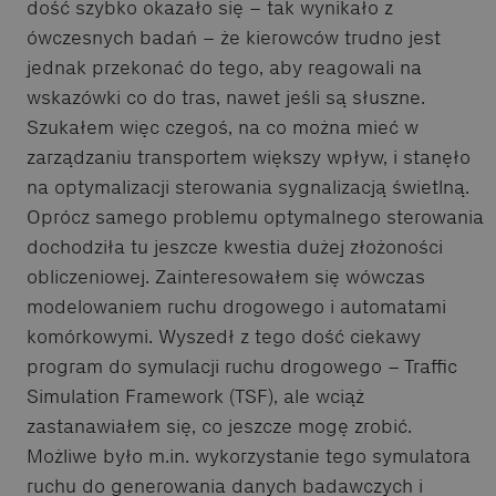
dość szybko okazało się – tak wynikało z
ówczesnych badań – że kierowców trudno jest
jednak przekonać do tego, aby reagowali na
wskazówki co do tras, nawet jeśli są słuszne.
Szukałem więc czegoś, na co można mieć w
zarządzaniu transportem większy wpływ, i stanęło
na optymalizacji sterowania sygnalizacją świetlną.
Oprócz samego problemu optymalnego sterowania
dochodziła tu jeszcze kwestia dużej złożoności
obliczeniowej. Zainteresowałem się wówczas
modelowaniem ruchu drogowego i automatami
komórkowymi. Wyszedł z tego dość ciekawy
program do symulacji ruchu drogowego – Traffic
Simulation Framework (TSF), ale wciąż
zastanawiałem się, co jeszcze mogę zrobić.
Możliwe było m.in. wykorzystanie tego symulatora
ruchu do generowania danych badawczych i