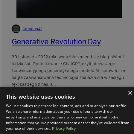
CampusAI
Generative Revolution Day
30 listopada 2022 roku wyraźnie zmienił się bieg historii
ludzkości. Opublikowanie ChatGPT, czyli pierwszego
konwersacyjnego generatywnego modelu AI, sprawiło, że
nagle zaawansowana technologia znalazła się w zasięgu
ręki każdego z nas, a…
×
This website uses cookies
We use cookies to personalise content, ads and to analyse our traffic.
We also share information about your use of our site with our
advertising and analytics partners who may combine it with other
information that you’ve provided to them or that they’ve collected from
your use of their services.
Privacy Policy