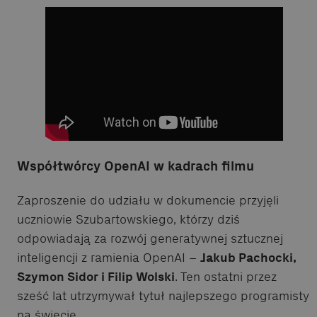
Współtwórcy OpenAI w kadrach filmu
Zaproszenie do udziału w dokumencie przyjęli
uczniowie Szubartowskiego, którzy dziś
odpowiadają za rozwój generatywnej sztucznej
inteligencji z ramienia OpenAI –
Jakub Pachocki,
Szymon Sidor i Filip Wolski
. Ten ostatni przez
sześć lat utrzymywał tytuł najlepszego programisty
na świecie.