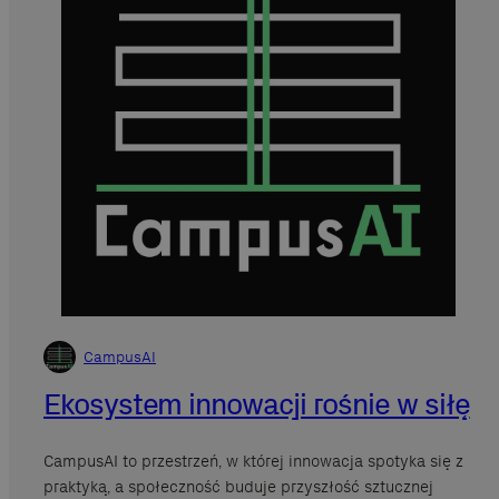
CampusAI
Ekosystem innowacji rośnie w siłę
CampusAI to przestrzeń, w której innowacja spotyka się z
praktyką, a społeczność buduje przyszłość sztucznej