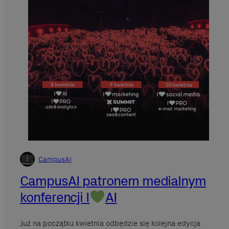
CampusAI
CampusAI patronem medialnym
konferencji I
AI
Już na początku kwietnia odbędzie się kolejna edycja