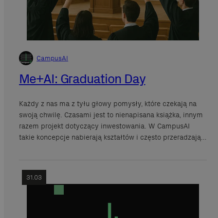
CampusAI
Me+AI: Graduation Day
Każdy z nas ma z tyłu głowy pomysły, które czekają na
swoją chwilę. Czasami jest to nienapisana książka, innym
razem projekt dotyczący inwestowania. W CampusAI
takie koncepcje nabierają kształtów i często przeradzają…
31.03