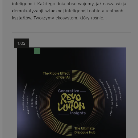
inteligencji. Każdego dnia obserwujemy, jak nasza wizja
demokratyzacji sztucznej inteligencji nabiera realnych
kształtów. Tworzymy ekosystem, który rośnie…
17.12