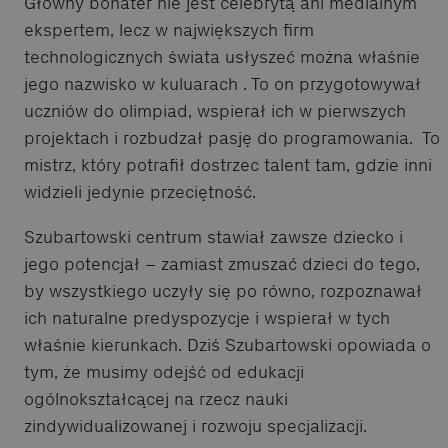
Główny bohater nie jest celebrytą ani medialnym
ekspertem, lecz w największych firm
technologicznych świata usłyszeć można właśnie
jego nazwisko w kuluarach . To on przygotowywał
uczniów do olimpiad, wspierał ich w pierwszych
projektach i rozbudzał pasję do programowania. To
mistrz, który potrafił dostrzec talent tam, gdzie inni
widzieli jedynie przeciętność.
Szubartowski centrum stawiał zawsze dziecko i
jego potencjał – zamiast zmuszać dzieci do tego,
by wszystkiego uczyły się po równo, rozpoznawał
ich naturalne predyspozycje i wspierał w tych
właśnie kierunkach. Dziś Szubartowski opowiada o
tym, że musimy odejść od edukacji
ogólnokształcącej na rzecz nauki
zindywidualizowanej i rozwoju specjalizacji.