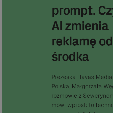
prompt. Czy
AI zmienia
reklamę od
środka
Prezeska Havas Media
Polska, Małgorzata Wę
rozmowie z Seweryne
mówi wprost: to techno