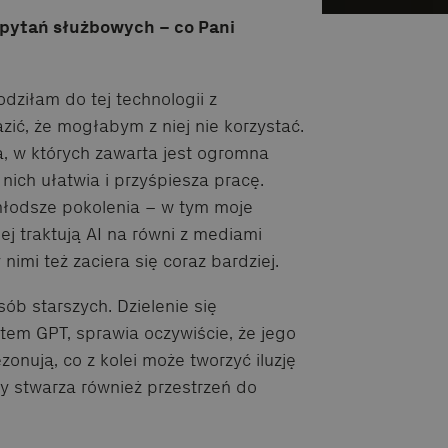
 pytań służbowych – co Pani
ziłam do tej technologii z
zić, że mogłabym z niej nie korzystać.
a, w których zawarta jest ogromna
 nich ułatwia i przyśpiesza pracę.
młodsze pokolenia – w tym moje
ej traktują AI na równi z mediami
imi też zaciera się coraz bardziej.
sób starszych. Dzielenie się
tem GPT, sprawia oczywiście, że jego
zonują, co z kolei może tworzyć iluzję
y stwarza również przestrzeń do