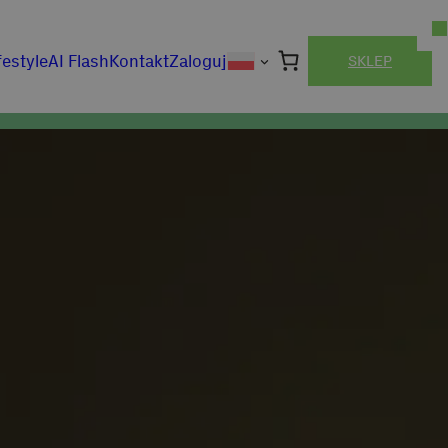
festyle
AI Flash
Kontakt
Zaloguj
SKLEP