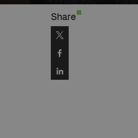
Share