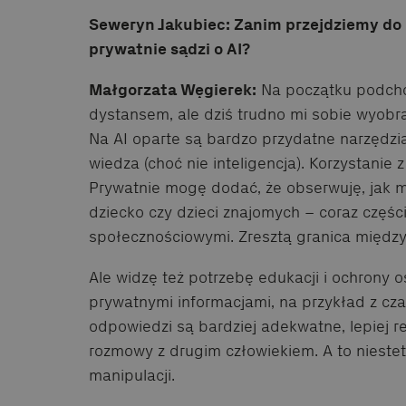
Seweryn Jakubiec: Zanim przejdziemy do
prywatnie sądzi o AI?
Małgorzata Węgierek:
Na początku podchod
dystansem, ale dziś trudno mi sobie wyobra
Na AI oparte są bardzo przydatne narzędzi
wiedza (choć nie inteligencja). Korzystanie z
Prywatnie mogę dodać, że obserwuję, jak 
dziecko czy dzieci znajomych – coraz części
społecznościowymi. Zresztą granica między n
Ale widzę też potrzebę edukacji i ochrony o
prywatnymi informacjami, na przykład z cza
odpowiedzi są bardziej adekwatne, lepiej re
rozmowy z drugim człowiekiem. A to niestet
manipulacji.