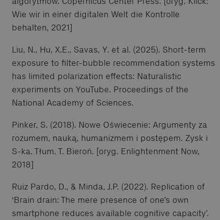
algorytmów. Copernicus Center Press. [oryg. Klick:
Wie wir in einer digitalen Welt die Kontrolle
behalten, 2021]
Liu, N., Hu, X.E., Savas, Y. et al. (2025). Short-term
exposure to filter-bubble recommendation systems
has limited polarization effects: Naturalistic
experiments on YouTube. Proceedings of the
National Academy of Sciences.
Pinker, S. (2018). Nowe Oświecenie: Argumenty za
rozumem, nauką, humanizmem i postępem. Zysk i
S-ka. Tłum. T. Bieroń. [oryg. Enlightenment Now,
2018]
Ruiz Pardo, D., & Minda, J.P. (2022). Replication of
'Brain drain: The mere presence of one’s own
smartphone reduces available cognitive capacity’.