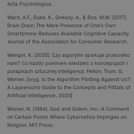
Acta Psychologica.
Ward, A.F., Duke, K., Gneezy, A., & Bos, M.W. (2017).
Brain Drain: The Mere Presence of One’s Own
Smartphone Reduces Available Cognitive Capacity.
Journal of the Association for Consumer Research.
Wenger, K. (2025). Czy algorytm spiskuje przeciwko
nam? Co każdy powinien wiedzieć o koncepcjach i
pułapkach sztucznej inteligencji. Helion. Tłum. G.
Werner. [oryg. Is the Algorithm Plotting Against Us?:
A Layperson’s Guide to the Concepts and Pitfalls of
Artificial Intelligence, 2023]
Wiener, N. (1964). God and Golem, Inc.: A Comment
on Certain Points Where Cybernetics Impinges on
Religion. MIT Press.