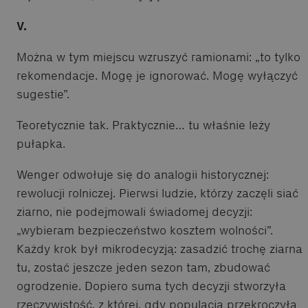
V.
Można w tym miejscu wzruszyć ramionami: „to tylko
rekomendacje. Mogę je ignorować. Mogę wyłączyć
sugestie”.
Teoretycznie tak. Praktycznie… tu właśnie leży
pułapka.
Wenger odwołuje się do analogii historycznej:
rewolucji rolniczej. Pierwsi ludzie, którzy zaczęli siać
ziarno, nie podejmowali świadomej decyzji:
„wybieram bezpieczeństwo kosztem wolności”.
Każdy krok był mikrodecyzją: zasadzić trochę ziarna
tu, zostać jeszcze jeden sezon tam, zbudować
ogrodzenie. Dopiero suma tych decyzji stworzyła
rzeczywistość, z której, gdy populacja przekroczyła