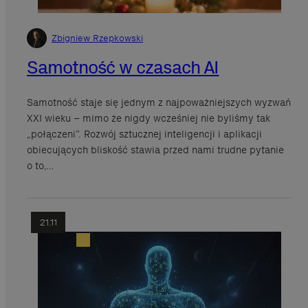
Zbigniew Rzepkowski
Samotność w czasach AI
Samotność staje się jednym z najpoważniejszych wyzwań
XXI wieku – mimo że nigdy wcześniej nie byliśmy tak
„połączeni”. Rozwój sztucznej inteligencji i aplikacji
obiecujących bliskość stawia przed nami trudne pytanie
o to,…
21.11