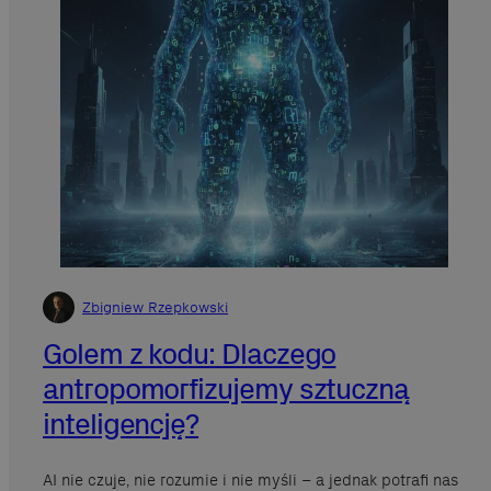
Zbigniew Rzepkowski
Golem z kodu: Dlaczego
antropomorfizujemy sztuczną
inteligencję?
AI nie czuje, nie rozumie i nie myśli – a jednak potrafi nas