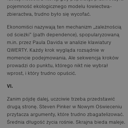
pojemność ekologicznego modelu łowiectwa-
zbieractwa, trudno było się wycofać.
Ekonomiści nazywają ten mechanizm „zależnością
od ścieżki” (path dependence), spopularyzowaną
m.in. przez Paula Davida w analizie klawiatury
QWERTY. Każdy krok wygląda rozsądnie w
momencie podejmowania. Ale sekwencja kroków
prowadzi do punktu, którego nikt nie wybrał
wprost, i który trudno opuścić.
VI.
Zanim pójdę dalej, uczciwie trzeba przedstawić
drugą stronę. Steven Pinker w Nowym Oświeceniu
przytacza argumenty, które trudno zbagatelizować.
Średnia długość życia rośnie. Skrajna bieda maleje.