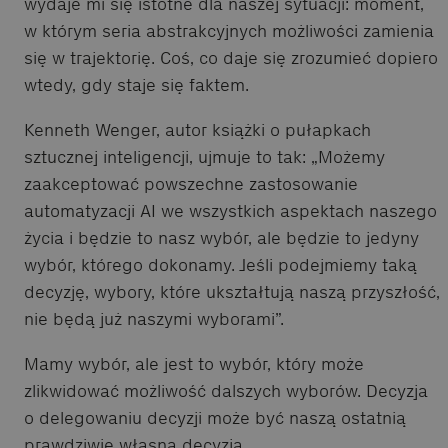
wydaje mi się istotne dla naszej sytuacji: moment,
w którym seria abstrakcyjnych możliwości zamienia
się w trajektorię. Coś, co daje się zrozumieć dopiero
wtedy, gdy staje się faktem.
Kenneth Wenger, autor książki o pułapkach
sztucznej inteligencji, ujmuje to tak: „Możemy
zaakceptować powszechne zastosowanie
automatyzacji AI we wszystkich aspektach naszego
życia i będzie to nasz wybór, ale będzie to jedyny
wybór, którego dokonamy. Jeśli podejmiemy taką
decyzję, wybory, które ukształtują naszą przyszłość,
nie będą już naszymi wyborami”.
Mamy wybór, ale jest to wybór, który może
zlikwidować możliwość dalszych wyborów. Decyzja
o delegowaniu decyzji może być naszą ostatnią
prawdziwie własną decyzją.