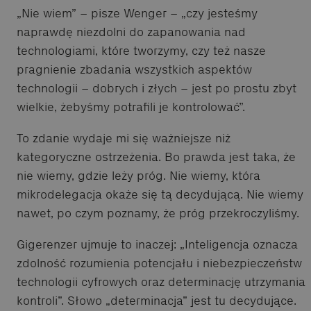
„Nie wiem” – pisze Wenger – „czy jesteśmy
naprawdę niezdolni do zapanowania nad
technologiami, które tworzymy, czy też nasze
pragnienie zbadania wszystkich aspektów
technologii – dobrych i złych – jest po prostu zbyt
wielkie, żebyśmy potrafili je kontrolować”.
To zdanie wydaje mi się ważniejsze niż
kategoryczne ostrzeżenia. Bo prawda jest taka, że
nie wiemy, gdzie leży próg. Nie wiemy, która
mikrodelegacja okaże się tą decydującą. Nie wiemy
nawet, po czym poznamy, że próg przekroczyliśmy.
Gigerenzer ujmuje to inaczej: „Inteligencja oznacza
zdolność rozumienia potencjału i niebezpieczeństw
technologii cyfrowych oraz determinację utrzymania
kontroli”. Słowo „determinacja” jest tu decydujące.