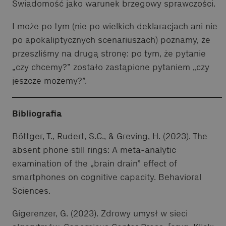
Świadomość jako warunek brzegowy sprawczości.
I może po tym (nie po wielkich deklaracjach ani nie
po apokaliptycznych scenariuszach) poznamy, że
przeszliśmy na drugą stronę: po tym, że pytanie
„czy chcemy?” zostało zastąpione pytaniem „czy
jeszcze możemy?”.
Bibliografia
Böttger, T., Rudert, S.C., & Greving, H. (2023). The
absent phone still rings: A meta-analytic
examination of the „brain drain” effect of
smartphones on cognitive capacity. Behavioral
Sciences.
Gigerenzer, G. (2023). Zdrowy umysł w sieci