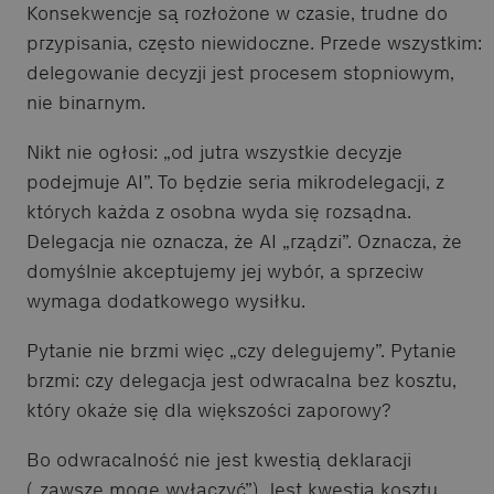
Konsekwencje są rozłożone w czasie, trudne do
przypisania, często niewidoczne. Przede wszystkim:
delegowanie decyzji jest procesem stopniowym,
nie binarnym.
Nikt nie ogłosi: „od jutra wszystkie decyzje
podejmuje AI”. To będzie seria mikrodelegacji, z
których każda z osobna wyda się rozsądna.
Delegacja nie oznacza, że AI „rządzi”. Oznacza, że
domyślnie akceptujemy jej wybór, a sprzeciw
wymaga dodatkowego wysiłku.
Pytanie nie brzmi więc „czy delegujemy”. Pytanie
brzmi: czy delegacja jest odwracalna bez kosztu,
który okaże się dla większości zaporowy?
Bo odwracalność nie jest kwestią deklaracji
(„zawsze mogę wyłączyć”). Jest kwestią kosztu