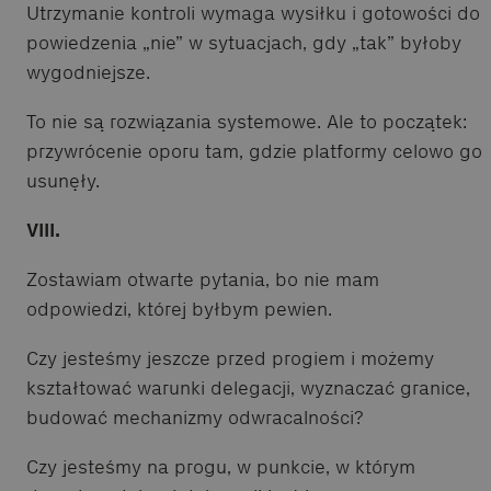
Utrzymanie kontroli wymaga wysiłku i gotowości do
powiedzenia „nie” w sytuacjach, gdy „tak” byłoby
wygodniejsze.
To nie są rozwiązania systemowe. Ale to początek:
przywrócenie oporu tam, gdzie platformy celowo go
usunęły.
VIII.
Zostawiam otwarte pytania, bo nie mam
odpowiedzi, której byłbym pewien.
Czy jesteśmy jeszcze przed progiem i możemy
kształtować warunki delegacji, wyznaczać granice,
budować mechanizmy odwracalności?
Czy jesteśmy na progu, w punkcie, w którym