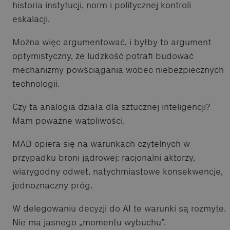
historia instytucji, norm i politycznej kontroli
eskalacji.
Można więc argumentować, i byłby to argument
optymistyczny, że ludzkość potrafi budować
mechanizmy powściągania wobec niebezpiecznych
technologii.
Czy ta analogia działa dla sztucznej inteligencji?
Mam poważne wątpliwości.
MAD opiera się na warunkach czytelnych w
przypadku broni jądrowej: racjonalni aktorzy,
wiarygodny odwet, natychmiastowe konsekwencje,
jednoznaczny próg.
W delegowaniu decyzji do AI te warunki są rozmyte.
Nie ma jasnego „momentu wybuchu”.