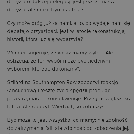
decyzja o dalszej delegacji jest jeszcze naszą
decyzją, ale może być ostatnią?
Czy może próg już za nami, a to, co wydaje nam się
debatą o przyszłości, jest w istocie rekonstrukcją
historii, która już się wydarzyła?
Wenger sugeruje, że wciąż mamy wybór. Ale
ostrzega, że ten wybór może być „jedynym
wyborem, którego dokonamy”.
Szilárd na Southampton Row zobaczył reakcję
łańcuchową i resztę życia spędził próbując
powstrzymać jej konsekwencje. Przegrał większość
bitew. Ale walczył. Wiedział, co zobaczył.
Być może to jest wszystko, co mamy: nie zdolność
do zatrzymania fali, ale zdolność do zobaczenia jej.