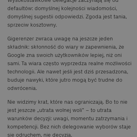
defaultów: domyślnej kolejności wiadomości,
domyślnej sugestii odpowiedzi. Zgoda jest tania,
sprzeciw kosztowny.
Gigerenzer zwraca uwagę na jeszcze jeden
składnik: skłonność do wiary w zapewnienia, że
Google zna swoich użytkowników lepiej, niż oni
sami. Ta wiara często wyprzedza realne możliwości
technologii. Ale nawet jeśli jest dziś przesadzona,
buduje nawyki, które jutro mogą być trudne do
odwrócenia.
Nie widzimy krat, które nas ograniczają. Bo to nie
jest jeszcze „utrata wolnej woli” – to utrata
warunków decyzji: uwagi, momentu zatrzymania i
kompetencji. Bez nich delegowanie wyborów staje
się odruchem, nie decyzją.