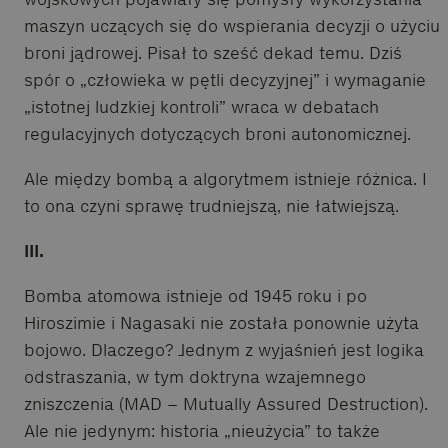
maszyn uczących się do wspierania decyzji o użyciu
broni jądrowej. Pisał to sześć dekad temu. Dziś
spór o „człowieka w pętli decyzyjnej” i wymaganie
„istotnej ludzkiej kontroli” wraca w debatach
regulacyjnych dotyczących broni autonomicznej.
Ale między bombą a algorytmem istnieje różnica. I
to ona czyni sprawę trudniejszą, nie łatwiejszą.
III.
Bomba atomowa istnieje od 1945 roku i po
Hiroszimie i Nagasaki nie została ponownie użyta
bojowo. Dlaczego? Jednym z wyjaśnień jest logika
odstraszania, w tym doktryna wzajemnego
zniszczenia (MAD – Mutually Assured Destruction).
Ale nie jedynym: historia „nieużycia” to także