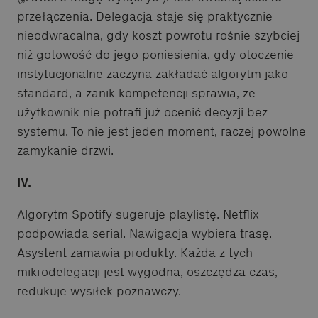
przełączenia. Delegacja staje się praktycznie
nieodwracalna, gdy koszt powrotu rośnie szybciej
niż gotowość do jego poniesienia, gdy otoczenie
instytucjonalne zaczyna zakładać algorytm jako
standard, a zanik kompetencji sprawia, że
użytkownik nie potrafi już ocenić decyzji bez
systemu. To nie jest jeden moment, raczej powolne
zamykanie drzwi.
IV.
Algorytm Spotify sugeruje playlistę. Netflix
podpowiada serial. Nawigacja wybiera trasę.
Asystent zamawia produkty. Każda z tych
mikrodelegacji jest wygodna, oszczędza czas,
redukuje wysiłek poznawczy.