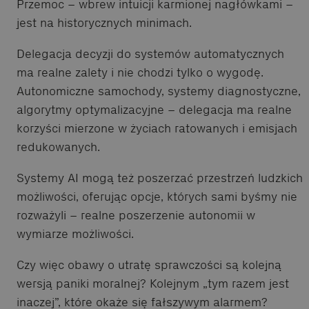
Przemoc – wbrew intuicji karmionej nagłówkami –
jest na historycznych minimach.
Delegacja decyzji do systemów automatycznych
ma realne zalety i nie chodzi tylko o wygodę.
Autonomiczne samochody, systemy diagnostyczne,
algorytmy optymalizacyjne – delegacja ma realne
korzyści mierzone w życiach ratowanych i emisjach
redukowanych.
Systemy AI mogą też poszerzać przestrzeń ludzkich
możliwości, oferując opcje, których sami byśmy nie
rozważyli – realne poszerzenie autonomii w
wymiarze możliwości.
Czy więc obawy o utratę sprawczości są kolejną
wersją paniki moralnej? Kolejnym „tym razem jest
inaczej”, które okaże się fałszywym alarmem?