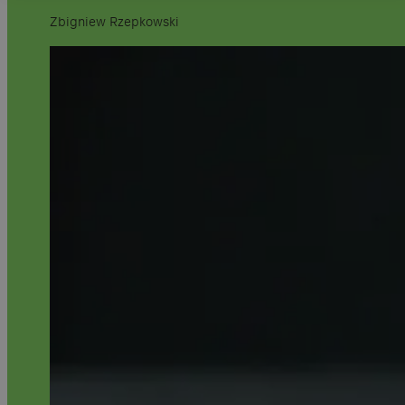
Zbigniew Rzepkowski