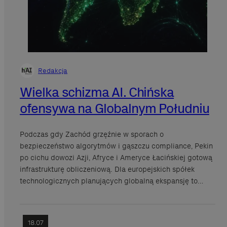
Redakcja
Wielka schizma AI. Chińska
ofensywa na Globalnym Południu
Podczas gdy Zachód grzęźnie w sporach o
bezpieczeństwo algorytmów i gąszczu compliance, Pekin
po cichu dowozi Azji, Afryce i Ameryce Łacińskiej gotową
infrastrukturę obliczeniową. Dla europejskich spółek
technologicznych planujących globalną ekspansję to…
18.07