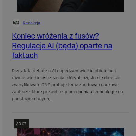
Redakcja
Koniec wróżenia z fusów?
Regulacje AI (będą) oparte na
faktach
Przez lata debatę o AI napędzały wielkie obietnice i
równie wielkie ostrzeżenia, których często nie dało się
zweryfikować. ONZ próbuje teraz zbudować naukowe
zaplecze, które pozwoli rządom oceniać technologię na
podstawie danych,…
30.07