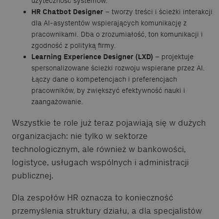
użyteczność systemów.
HR Chatbot Designer
– tworzy treści i ścieżki interakcji
dla AI-asystentów wspierających komunikację z
pracownikami. Dba o zrozumiałość, ton komunikacji i
zgodność z polityką firmy.
Learning Experience Designer (LXD)
– projektuje
spersonalizowane ścieżki rozwoju wspierane przez AI.
Łączy dane o kompetencjach i preferencjach
pracowników, by zwiększyć efektywność nauki i
zaangażowanie.
Wszystkie te role już teraz pojawiają się w dużych
organizacjach: nie tylko w sektorze
technologicznym, ale również w bankowości,
logistyce, usługach wspólnych i administracji
publicznej.
Dla zespołów HR oznacza to konieczność
przemyślenia struktury działu, a dla specjalistów