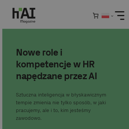
Przejdź
do
treści
Nowe role i
kompetencje w HR
napędzane przez AI
Sztuczna inteligencja w błyskawicznym
tempie zmienia nie tylko sposób, w jaki
pracujemy, ale i to, kim jesteśmy
zawodowo.