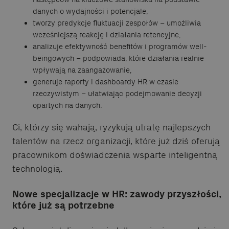
danych o wydajności i potencjale,
tworzy predykcje fluktuacji zespołów – umożliwia
wcześniejszą reakcję i działania retencyjne,
analizuje efektywność benefitów i programów well-
beingowych – podpowiada, które działania realnie
wpływają na zaangażowanie,
generuje raporty i dashboardy HR w czasie
rzeczywistym – ułatwiając podejmowanie decyzji
opartych na danych.
Ci, którzy się wahają, ryzykują utratę najlepszych
talentów na rzecz organizacji, które już dziś oferują
pracownikom doświadczenia wsparte inteligentną
technologią.
Nowe specjalizacje w HR: zawody przyszłości,
które już są potrzebne