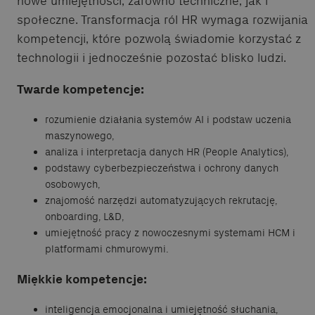
nowe umiejętności, zarówno techniczne, jak i
społeczne. Transformacja ról HR wymaga rozwijania
kompetencji, które pozwolą świadomie korzystać z
technologii i jednocześnie pozostać blisko ludzi.
Twarde kompetencje:
rozumienie działania systemów AI i podstaw uczenia
maszynowego,
analiza i interpretacja danych HR (People Analytics),
podstawy cyberbezpieczeństwa i ochrony danych
osobowych,
znajomość narzędzi automatyzujących rekrutację,
onboarding, L&D,
umiejętność pracy z nowoczesnymi systemami HCM i
platformami chmurowymi.
Miękkie kompetencje:
inteligencja emocjonalna i umiejętność słuchania,