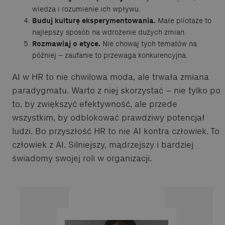
wiedza i rozumienie ich wpływu.
Buduj kulturę eksperymentowania.
Małe pilotaże to
najlepszy sposób na wdrożenie dużych zmian.
Rozmawiaj o etyce.
Nie chowaj tych tematów na
później – zaufanie to przewaga konkurencyjna.
AI w HR to nie chwilowa moda, ale trwała zmiana
paradygmatu. Warto z niej skorzystać – nie tylko po
to, by zwiększyć efektywność, ale przede
wszystkim, by odblokować prawdziwy potencjał
ludzi. Bo przyszłość HR to nie AI kontra człowiek. To
człowiek z AI. Silniejszy, mądrzejszy i bardziej
świadomy swojej roli w organizacji.