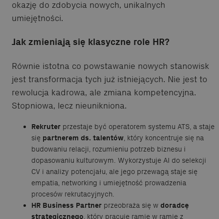
okazję do zdobycia nowych, unikalnych
umiejętności.
Jak zmieniają się klasyczne role HR?
Równie istotna co powstawanie nowych stanowisk
jest transformacja tych już istniejących. Nie jest to
rewolucja kadrowa, ale zmiana kompetencyjna.
Stopniowa, lecz nieunikniona.
Rekruter
przestaje być operatorem systemu ATS, a staje
się
partnerem ds. talentów
, który koncentruje się na
budowaniu relacji, rozumieniu potrzeb biznesu i
dopasowaniu kulturowym. Wykorzystuje AI do selekcji
CV i analizy potencjału, ale jego przewagą staje się
empatia, networking i umiejętność prowadzenia
procesów rekrutacyjnych.
HR Business Partner
przeobraża się w
doradcę
strategicznego
, który pracuje ramię w ramię z