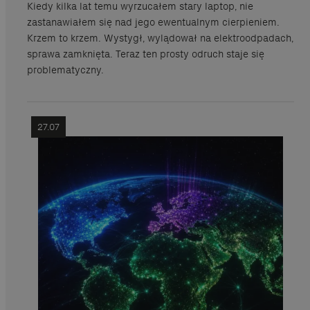
Kiedy kilka lat temu wyrzucałem stary laptop, nie
zastanawiałem się nad jego ewentualnym cierpieniem.
Krzem to krzem. Wystygł, wylądował na elektroodpadach,
sprawa zamknięta. Teraz ten prosty odruch staje się
problematyczny.
27.07