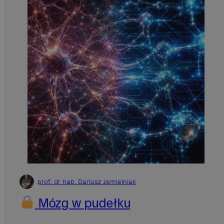
prof. dr hab. Dariusz Jemielniak
Mózg w pudełku