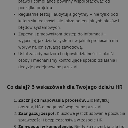
prawo i compliance powinny współpracować od
początku projektu.
Regularnie testuj i audytuj algorytmy – nie tylko pod
kątem skuteczności, ale także potencjalnych biasów i
błędów systemowych.
Zapewnij pracownikom dostęp do informacji –
wyjaśniaj, jak działa system i w jakich procesach ma
wpływ na ich sytuację zawodową.
Ustal zasady nadzoru i odpowiedzialności – określ
osoby i mechanizmy kontrolujące sposób działania i
decyzje podejmowane przez AI.
Co dalej? 5 wskazówek dla Twojego działu HR
Zacznij od mapowania procesów.
Zidentyfikuj
obszary, które mogą być wspierane przez AI.
Zaangażuj zespół.
Kluczowe jest zbudowanie poczucia
sprawczości i bezpieczeństwa w zespole HR.
Zainwestuj w kompetencje.
Nie tylko narzędzia, ale też