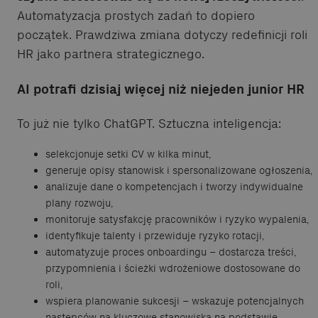
Automatyzacja prostych zadań to dopiero
początek. Prawdziwa zmiana dotyczy redefinicji roli
HR jako partnera strategicznego.
AI potrafi dzisiaj więcej niż niejeden junior HR
To już nie tylko ChatGPT. Sztuczna inteligencja:
selekcjonuje setki CV w kilka minut,
generuje opisy stanowisk i spersonalizowane ogłoszenia,
analizuje dane o kompetencjach i tworzy indywidualne
plany rozwoju,
monitoruje satysfakcję pracowników i ryzyko wypalenia,
identyfikuje talenty i przewiduje ryzyko rotacji,
automatyzuje proces onboardingu – dostarcza treści,
przypomnienia i ścieżki wdrożeniowe dostosowane do
roli,
wspiera planowanie sukcesji – wskazuje potencjalnych
następców na kluczowe stanowiska na podstawie