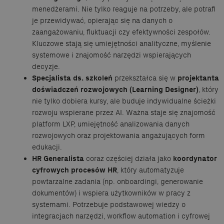
menedżerami. Nie tylko reaguje na potrzeby, ale potrafi
je przewidywać, opierając się na danych o
zaangażowaniu, fluktuacji czy efektywności zespołów.
Kluczowe stają się umiejętności analityczne, myślenie
systemowe i znajomość narzędzi wspierających
decyzje.
Specjalista ds. szkoleń
przekształca się w
projektanta
doświadczeń rozwojowych (Learning Designer)
, który
nie tylko dobiera kursy, ale buduje indywidualne ścieżki
rozwoju wspierane przez AI. Ważna staje się znajomość
platform LXP, umiejętność analizowania danych
rozwojowych oraz projektowania angażujących form
edukacji.
HR Generalista
coraz częściej działa jako
koordynator
cyfrowych procesów HR
, który automatyzuje
powtarzalne zadania (np. onboardingi, generowanie
dokumentów) i wspiera użytkowników w pracy z
systemami. Potrzebuje podstawowej wiedzy o
integracjach narzędzi, workflow automation i cyfrowej