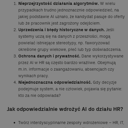
Nieprzejrzystość działania algorytmów.
W wielu
przypadkach trudno jednoznacznie odpowiedzieć, na
jakiej podstawie AI uznało, że kandydat pasuje do oferty
lub że pracownik jest zagrożony odejściem.
Uprzedzenia i błędy historyczne w danych.
Jeśli
systemy uczą się na danych z przeszłości, mogą
powielać istniejące stereotypy, np. faworyzować
określone grupy wiekowe, płeć lub typ doświadczenia.
Ochrona danych i prywatność.
Dane wykorzystywane
przez AI w HR są często bardzo wrażliwe. Obejmują
m.in. informacje o zaangażowaniu, absencjach czy
wynikach pracy.
Niejednoznaczna odpowiedzialność.
Gdy decyzje
podejmuje system, a nie człowiek, pojawia się pytanie:
kto za nie odpowiada?
Jak odpowiedzialnie wdrożyć AI do działu HR?
Twórz interdyscyplinarne zespoły wdrożeniowe – HR, IT,